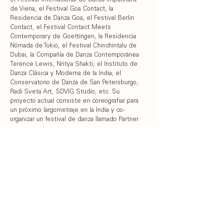
el Festival Internacional de Danza Impulstanz
de Viena, el Festival Goa Contact, la
Residencia de Danza Goa, el Festival Berlin
Contact, el Festival Contact Meets
Contemporary de Goettingen, la Residencia
Nómada de Tokio, el Festival Chinchintalu de
Dubai, la Compañía de Danza Contemporánea
Terence Lewis, Nritya Shakti, el Instituto de
Danza Clásica y Moderna de la India, el
Conservatorio de Danza de San Petersburgo,
Radi Sveta Art, SDVIG Studio, etc. Su
proyecto actual consiste en coreografiar para
un próximo largometraje en la India y co-
organizar un festival de danza llamado Partner
Dance Festival.
Formulario inscripción