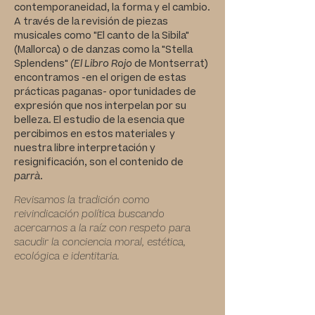
contemporaneidad, la
forma y el cambio.
A través de la revisión de
piezas
musicales como "El canto de la Sibila"
(Mallorca) o de danzas como la "Stella
Splendens"
(El
Libro Rojo
de Montserrat)
encontramos -en el origen de estas
prácticas
paganas- oportunidades de
expresión que
nos interpelan por su
belleza. El estudio
de la esencia que
percibimos en estos
materiales y
nuestra libre interpretación y
resignificación, son el contenido de
parrà
.
Revisamos la tradición como
reivindicación
política buscando
acercarnos a la raíz con
respeto para
sacudir la conciencia moral,
estética,
ecológica e identitaria.