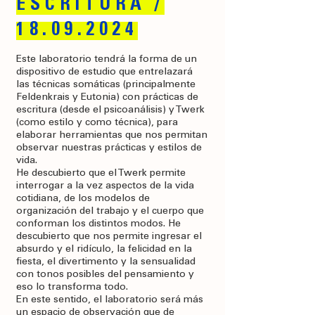
ESCRITURA
/
18
.09.2024
Este laboratorio tendrá la forma de un
dispositivo de estudio que entrelazará
las técnicas somáticas (principalmente
Feldenkrais y Eutonia) con prácticas de
escritura (desde el psicoanálisis) y Twerk
(como estilo y como técnica), para
elaborar herramientas que nos permitan
observar nuestras prácticas y estilos de
vida.
He descubierto que el Twerk permite
interrogar a la vez aspectos de la vida
cotidiana, de los modelos de
organización del trabajo y el cuerpo que
conforman los distintos modos. He
descubierto que nos permite ingresar el
absurdo y el ridículo, la felicidad en la
fiesta, el divertimento y la sensualidad
con tonos posibles del pensamiento y
eso lo transforma todo.
En este sentido, el laboratorio será más
un espacio de observación que de