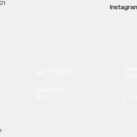
21
Instagra
¿Quie
Curso
Instagram
Mail
a