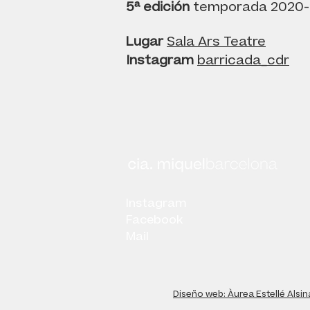
5ª edición
temporada 2020-
Lugar
Sala Ars Teatre
Instagram
barricada_cdr
Instagram
Facebook
Mail
Diseño web: Àurea Estellé Alsin