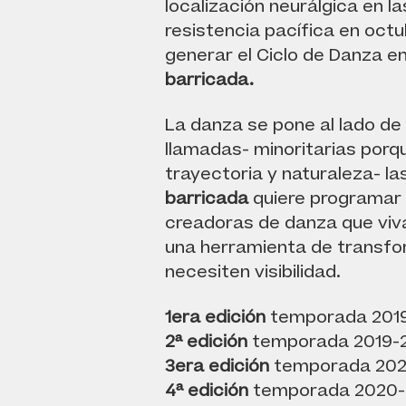
localización neurálgica en l
resistencia pacífica en octu
generar el Ciclo de Danza en
barricada.
La danza se pone al lado de
llamadas- minoritarias porq
trayectoria y naturaleza- la
barricada
quiere programar 
creadoras de danza que viv
una herramienta de transfo
necesiten visibilidad.
1era edición
temporada 201
2ª edición
temporada 2019-
3era edición
temporada 202
4ª edición
temporada 2020-