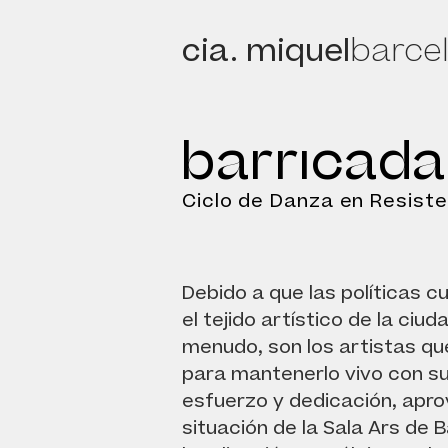
cia. miquel
barce
barricada
Ciclo de Danza en Resiste
Debido a que las políticas c
el tejido artístico de la ciu
menudo, son los artistas que
para mantenerlo vivo con s
esfuerzo y dedicación, apr
situación de la Sala Ars de 