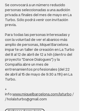
Se convocará a un número reducido
personas seleccionadas a una audición
privada a finales del mes de mayo en La
Turbo. Sólo podrá venir con invitación
previa.
Para todas las personas interesadas y
con la voluntad de ver el abanico más
amplio de personas, Miquel Barcelona
imparte un taller de creación en La Turbo
del 8 al 12 de abril de 12 a 14h (dentro del
proyecto "Dance Dialogues") y la
Compañía abre un mes de
entrenamientos profesionales (del 22
de abril al 15 de mayo de 9:30 a 11h) en La
Turbo.
+
info:
www.miquelbarcelona.com/laturbo
/
/
holalaturbo@gmail.com